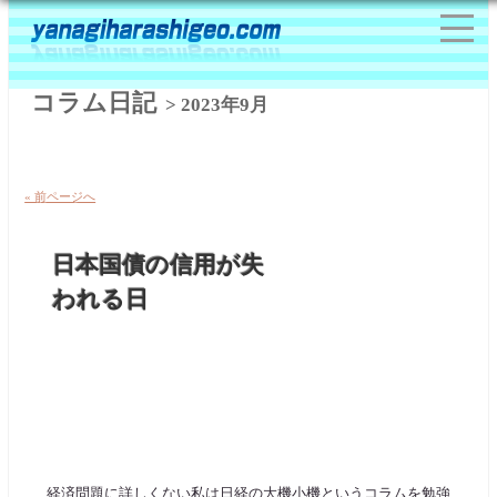
コラム日記
> 2023年9月
« 前ページへ
日本国債の信用が失
われる日
経済問題に詳しくない私は日経の大機小機というコラムを勉強