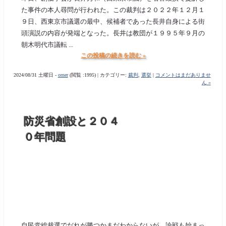
た事件の本人尋問が行われた。この裁判は２０２２年１２月１
９日、西東京市議選の最中、候補者であった長井自身による街
頭演説の内容が発端となった。長井は教団が１９９５年９月の
朝木明代市議転 ...
この投稿の続きを読む »
2024/08/31 土曜日 -
orner
(閲覧 :1995) | カテゴリー:
裁判
,
選挙
|
コメントはまだありませ
ん »
防災省創設と２０４
０年問題
自民党総裁選でだれが勝つかまだわからないが、論戦も始まっ