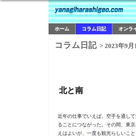
ホーム
コラム日記
オンラ
コラム日記
> 2023年9月
北と南
近年の仕事でいえば、空手を通して
ることにつながった。その間、東京
えはよいが、一度も観光らしいことを