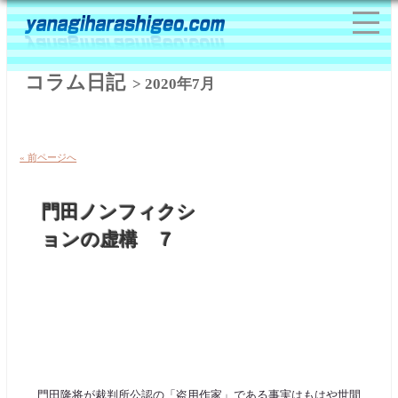
コラム日記
> 2020年7月
« 前ページへ
門田ノンフィクシ
ョンの虚構 ７
門田隆将が裁判所公認の「盗用作家」である事実はもはや世間