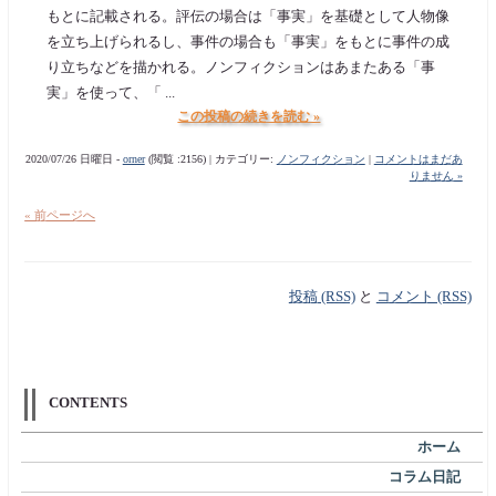
もとに記載される。評伝の場合は「事実」を基礎として人物像
を立ち上げられるし、事件の場合も「事実」をもとに事件の成
り立ちなどを描かれる。ノンフィクションはあまたある「事
実」を使って、「 ...
この投稿の続きを読む »
2020/07/26 日曜日 -
orner
(閲覧 :2156) | カテゴリー:
ノンフィクション
|
コメントはまだあ
りません »
« 前ページへ
投稿 (RSS)
と
コメント (RSS)
CONTENTS
ホーム
コラム日記