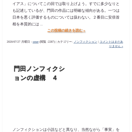
イアス」についてこの回では取り上げよう。すでに多少なりと
も記述しているが、門田の作品には明確な傾向がある。一つは
日本を悪く評価するものについては扱わない。２番目に安倍首
相を本質的には ...
この投稿の続きを読む »
2020/07/27 月曜日 -
orner
(閲覧 :2287) | カテゴリー:
ノンフィクション
|
コメントはまだあ
りません »
門田ノンフィクシ
ョンの虚構 ４
ノンフィクションは小説などと異なり、当然ながら「事実」を