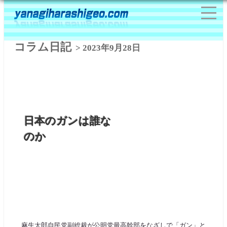
コラム日記
> 2023年9月28日
日本のガンは誰な
のか
麻生太郎自民党副総裁が公明党最高幹部をなざしで「ガン」と