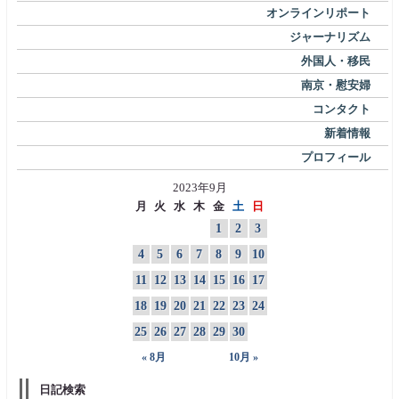
オンラインリポート
ジャーナリズム
外国人・移民
南京・慰安婦
コンタクト
新着情報
プロフィール
2023年9月
月
火
水
木
金
土
日
1
2
3
4
5
6
7
8
9
10
11
12
13
14
15
16
17
18
19
20
21
22
23
24
25
26
27
28
29
30
« 8月
10月 »
日記検索