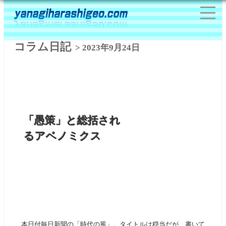
コラム日記
> 2023年9月24日
「愚策」と総括され
るアベノミクス
本日付毎日新聞の「時代の風」。タイトルは穏当だが、書いて