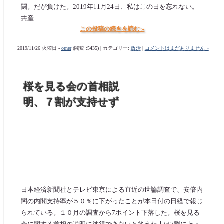
闘。だが負けた。2019年11月24日、私はこの日を忘れない。
共産 ...
この投稿の続きを読む »
2019/11/26 火曜日 -
orner
(閲覧 :5435) | カテゴリー:
政治
|
コメントはまだありません »
桜を見る会の首相説
明、７割が支持せず
日本経済新聞社とテレビ東京による直近の世論調査で、安倍内
閣の内閣支持率が５０％に下がったことが本日付の日経で報じ
られている。１０月の調査から7ポイント下落した。桜を見る