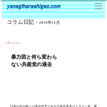
コラム日記
> 2019年11月
« 前ページへ
暴力団と何ら変わら
ない共産党の過去
日本の中の唯一の革命政党である日本共産党は１９５１年、暴