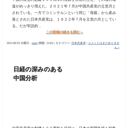
道がめっきり増えた。２０２１年７月が中国共産党の立党月と
されている。一方でコミンテルンという同じ「母親」から産み
落とされた日本共産党は、１９２２年７月を立党の月としてい
る。だが学説的 ...
この投稿の続きを読む »
2021/06/29 火曜日 -
orner
(閲覧 :2142) | カテゴリー:
日本共産党
|
コメントはまだありませ
ん »
日経の深みのある
中国分析