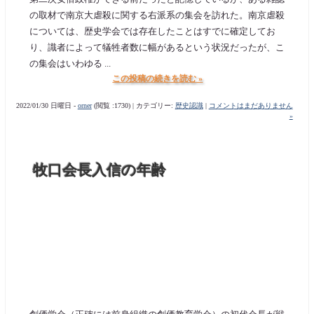
の取材で南京大虐殺に関する右派系の集会を訪れた。南京虐殺
については、歴史学会では存在したことはすでに確定してお
り、識者によって犠牲者数に幅があるという状況だったが、こ
の集会はいわゆる ...
この投稿の続きを読む »
2022/01/30 日曜日 -
orner
(閲覧 :1730) | カテゴリー:
歴史認識
|
コメントはまだありません
»
牧口会長入信の年齢