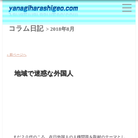
コラム日記
> 2018年8月
« 前ページへ
地域で迷惑な外国人
まだ２０代のころ、在日外国人の人権問題を取材のテーマとし