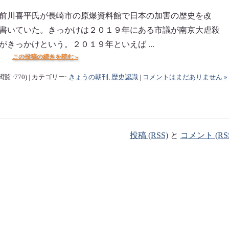
前川喜平氏が長崎市の原爆資料館で日本の加害の歴史を改
書いていた。きっかけは２０１９年にある市議が南京大虐殺
きっかけという。２０１９年といえば ...
この投稿の続きを読む »
閲覧 :770) | カテゴリー:
きょうの朝刊
,
歴史認識
|
コメントはまだありません »
投稿 (RSS)
と
コメント (RS