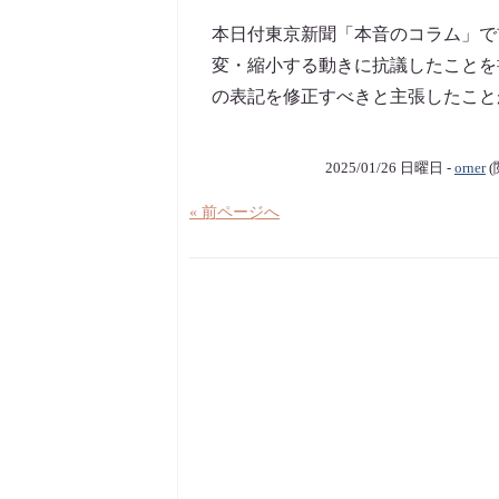
本日付東京新聞「本音のコラム」で
変・縮小する動きに抗議したことを
の表記を修正すべきと主張したことが
2025/01/26 日曜日 -
orner
(
« 前ページへ