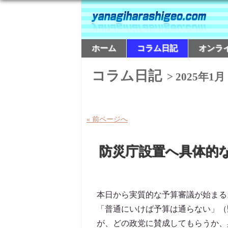
ホーム
コラム日記
オンラ
コラム日記
> 2025年1月
« 前ページへ
防災庁設置へ具体的
本日から実質的な予算審議が始まる
「普通にいけば予算は通らない」（
が、どの政党に賛成してもらうか、具