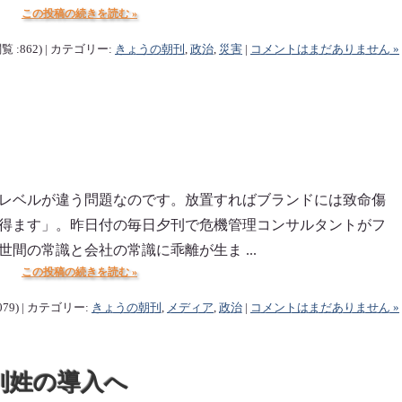
この投稿の続きを読む »
覧 :862) | カテゴリー:
きょうの朝刊
,
政治
,
災害
|
コメントはまだありません »
レベルが違う問題なのです。放置すればブランドには致命傷
得ます」。昨日付の毎日夕刊で危機管理コンサルタントがフ
間の常識と会社の常識に乖離が生ま ...
この投稿の続きを読む »
079) | カテゴリー:
きょうの朝刊
,
メディア
,
政治
|
コメントはまだありません »
別姓の導入へ