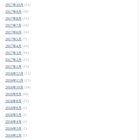
2017年10月
(31)
2017年9月
(30)
2017年8月
(31)
2017年7月
(24)
2017年6月
(10)
2017年5月
(7)
2017年4月
(10)
2017年3月
(18)
2017年2月
(21)
2017年1月
(15)
2016年12月
(15)
2016年11月
(25)
2016年10月
(24)
2016年9月
(30)
2016年8月
(22)
2016年6月
(2)
2016年5月
(1)
2016年4月
(2)
2016年3月
(1)
2016年2月
(2)