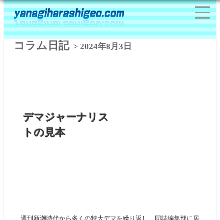
コラム日記
> 2024年8月3日
デマジャーナリス
トの見本
週刊新潮時代から多くの特大デマを繰り返し、同誌編集部に居