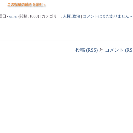
この投稿の続きを読む »
水曜日 -
orner
(閲覧 :1060) | カテゴリー:
人権
,
政治
|
コメントはまだありません »
投稿 (RSS)
と
コメント (RS