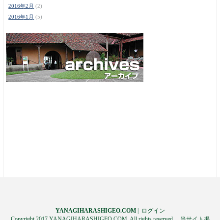
2016年2月
(2)
2016年1月
(5)
YANAGIHARASHIGEO.COM
|
ログイン
Copyright 2017 YANAGIHARASHIGEO.COM. All rights reserved. 当サイト掲