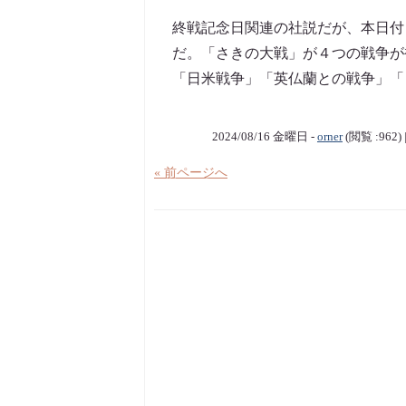
終戦記念日関連の社説だが、本日付
だ。「さきの大戦」が４つの戦争が
「日米戦争」「英仏蘭との戦争」「ソ
2024/08/16 金曜日 -
orner
(閲覧 :962
« 前ページへ