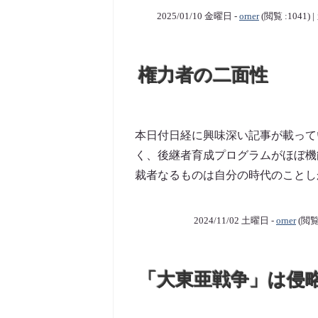
2025/01/10 金曜日 -
orner
(閲覧 :1041)
権力者の二面性
本日付日経に興味深い記事が載って
く、後継者育成プログラムがほぼ機
裁者なるものは自分の時代のことしか
2024/11/02 土曜日 -
orner
(閲覧
「大東亜戦争」は侵