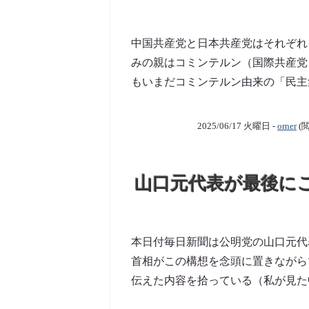
中国共産党と日本共産党はそれぞれ
みの親はコミンテルン（国際共産党
もいまだコミンテルン由来の「民主集
2025/06/17 火曜日 -
orner
(閲
山口元代表が最後に
本日付毎日新聞は公明党の山口元代
首相がこの構想を念頭に置きながら
伝えた内容を拾っている（私が見た中