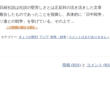
日経社説は社説の堅苦しさとは正反対の活き活きした文章
複合したものであったことを指摘し、具体的に「日中戦争」
連との戦争」を挙げている。その上で ...
この投稿の続きを読む »
) | カテゴリー:
きょうの朝刊
,
アジア
,
戦争・紛争
|
コメントはまだありません »
投稿 (RSS)
と
コメント (RS