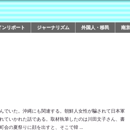
インリポート
ジャーナリズム
外国人・移民
南
んでいた。沖縄にも関連する。朝鮮人女性が騙されて日本軍
れていかれた話である。取材執筆したのは川田文子さん、書
会の夏祭りに顔を出すと、そこで韓 ...