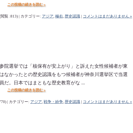
この投稿の続きを読む »
(閲覧 :813) | カテゴリー:
アジア
,
極右
,
歴史認識
|
コメントはまだありません »
参院選挙では「核保有が安上がり」と訴えた女性候補者が東
はなかったとの歴史認識をもつ候補者が神奈川選挙区で当選
だ。日本ではまともな歴史教育がな ...
この投稿の続きを読む »
770) | カテゴリー:
アジア
,
戦争・紛争
,
歴史認識
|
コメントはまだありません »