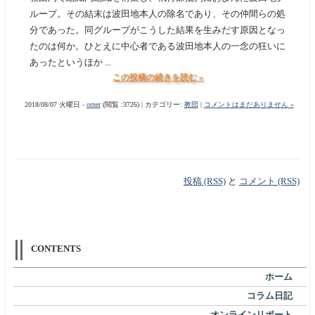
ループ。その結末は波田地本人の除名であり、その仲間らの処
分であった。同グループがこうした結果を生みだす原因となっ
たのは何か。ひとえに中心者である波田地本人の一念の狂いに
あったというほか ...
この投稿の続きを読む »
2018/08/07 火曜日 -
orner
(閲覧 :3726) | カテゴリー:
教団
|
コメントはまだありません »
投稿 (RSS)
と
コメント (RSS)
CONTENTS
ホーム
コラム日記
オンラインリポート