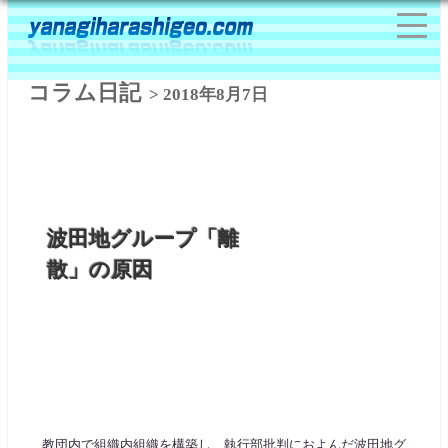
コラム日記
> 2018年8月7日
波田地グループ「離
散」の原因
教団内で組織内組織を構築し、執行部批判におよんだ波田地グ