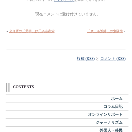
現在コメントは受け付けていません。
«
火炎瓶の「元祖」は日本共産党
「オール沖縄」の危険性
»
投稿 (RSS)
と
コメント (RSS)
CONTENTS
ホーム
コラム日記
オンラインリポート
ジャーナリズム
外国人・移民