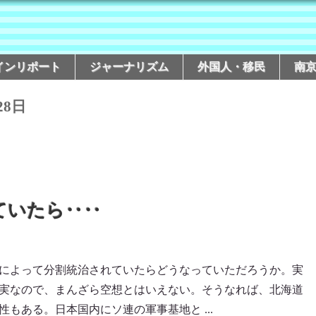
インリポート
ジャーナリズム
外国人・移民
南
28日
ていたら‥‥
によって分割統治されていたらどうなっていただろうか。実
実なので、まんざら空想とはいえない。そうなれば、北海道
もある。日本国内にソ連の軍事基地と ...