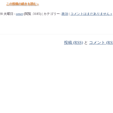
この投稿の続きを読む »
/28 火曜日 -
orner
(閲覧 :3185) | カテゴリー:
政治
|
コメントはまだありません »
投稿 (RSS)
と
コメント (RS