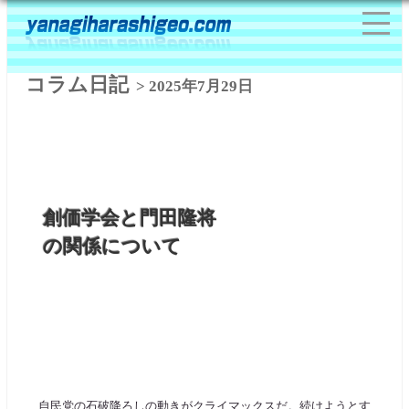
コラム日記
> 2025年7月29日
創価学会と門田隆将
の関係について
自民党の石破降ろしの動きがクライマックスだ。続けようとす