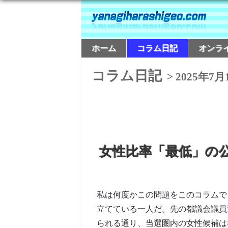
ホーム
コラム日記
オンラ
コラム日記
> 2025年7月
女性比率「最低」の
私は何度かこの問題をこのコラムで
立てている一人だ。先の都議会議員
られる通り、当選圏内の女性候補は神