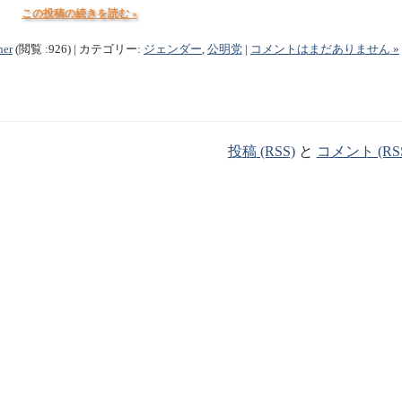
この投稿の続きを読む »
ner
(閲覧 :926) | カテゴリー:
ジェンダー
,
公明党
|
コメントはまだありません »
投稿 (RSS)
と
コメント (RS