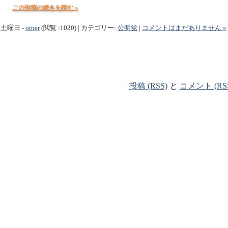
この投稿の続きを読む »
2 土曜日 -
orner
(閲覧 :1020) | カテゴリー:
公明党
|
コメントはまだありません »
投稿 (RSS)
と
コメント (RS