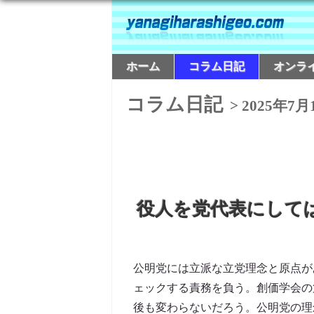
ホーム
コラム日記
オンラ
コラム日記
> 2025年7月
役人を党代表にして
公明党には立派な立党理念と原点が
ェックする責務を負う。創価学会の
後も変わらないだろう。公明党の理念