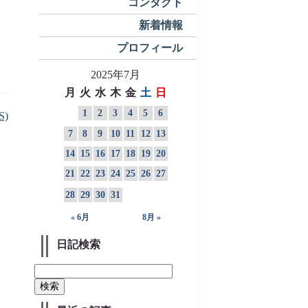
コンタクト
新着情報
プロフィール
2025年7月
月
火
水
木
金
土
日
1
2
3
4
5
6
S)
7
8
9
10
11
12
13
14
15
16
17
18
19
20
21
22
23
24
25
26
27
28
29
30
31
« 6月
8月 »
日記検索