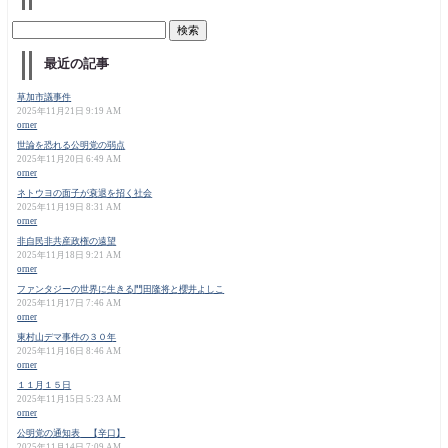
最近の記事
草加市議事件
2025年11月21日 9:19 AM
orner
世論を恐れる公明党の弱点
2025年11月20日 6:49 AM
orner
ネトウヨの面子が衰退を招く社会
2025年11月19日 8:31 AM
orner
非自民非共産政権の遠望
2025年11月18日 9:21 AM
orner
ファンタジーの世界に生きる門田隆将と櫻井よしこ
2025年11月17日 7:46 AM
orner
東村山デマ事件の３０年
2025年11月16日 8:46 AM
orner
１１月１５日
2025年11月15日 5:23 AM
orner
公明党の通知表 【辛口】
2025年11月14日 7:09 AM