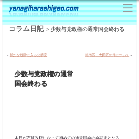
コラム日記
> 少数与党政権の通常国会終わる
«
新たな段階に入る公明党
新宿区・大田区の件について
»
少数与党政権の通常
国会終わる
本日が石破政権になって初めての通常国会の会期末となる。