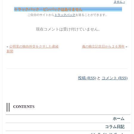
ません »
トラックバック・ピンバックはありません
ご自分のサイトから
トラックバック
を送ることができます。
現在コメントは受け付けていません。
«
公明党の独自外交をクサした産経
魂の独立記念日から２６周年
»
新聞
投稿 (RSS)
と
コメント (RSS)
CONTENTS
ホーム
コラム日記