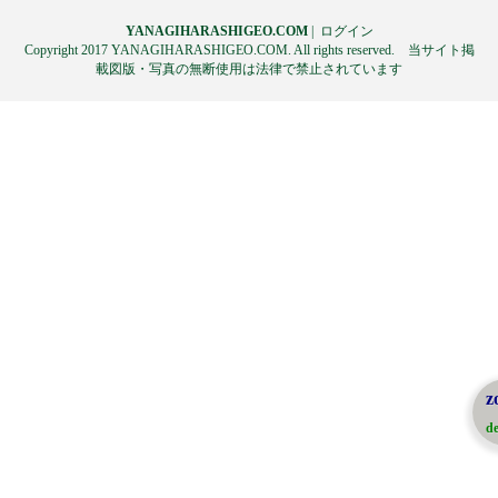
YANAGIHARASHIGEO.COM
|
ログイン
Copyright 2017 YANAGIHARASHIGEO.COM. All rights reserved. 当サイト掲
載図版・写真の無断使用は法律で禁止されています
z
de