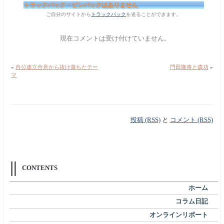
トラックバック・ピンバックはありません
ご自分のサイトから
トラックバック
を送ることができます。
現在コメントは受け付けていません。
«
自公連立合意から抜け落ちたテー
門田隆将と森功
»
マ
投稿 (RSS)
と
コメント (RSS)
CONTENTS
ホーム
コラム日記
オンラインリポート