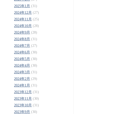
2025年1月
(31)
2024年12月
(27)
2024年11月
(25)
2024年10月
(28)
2024年9月
(28)
2024年8月
(31)
2024年7月
(27)
2024年6月
(30)
2024年5月
(30)
2024年4月
(30)
2024年3月
(31)
2024年2月
(29)
2024年1月
(31)
2023年12月
(31)
2023年11月
(30)
2023年10月
(31)
2023年9月
(30)