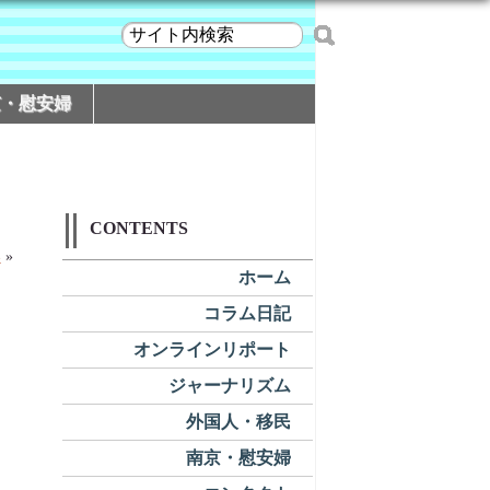
京・慰安婦
CONTENTS
い
»
ホーム
コラム日記
オンラインリポート
ジャーナリズム
外国人・移民
南京・慰安婦