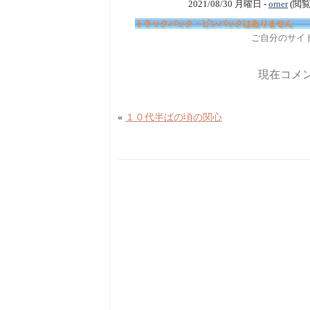
2021/08/30 月曜日 -
orner
(閲覧
トラックバック・ピンバックはありません
ご自分のサイ
現在コメ
«
１０代半ばの頃の関心