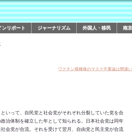
インリポート
ジャーナリズム
外国人・移民
南
年
ワクチン接種後のマスク不要論は間違
」といって、自民党と社会党がそれぞれ分裂していた党を合
の政治体制を確立した年として知られる。日本社会党は同年
派社会党が合流。それを受けて翌月、自由党と民主党が合流