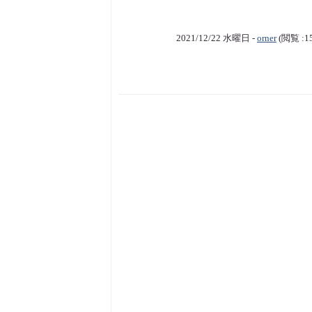
2021/12/22 水曜日 -
orner
(閲覧 :1