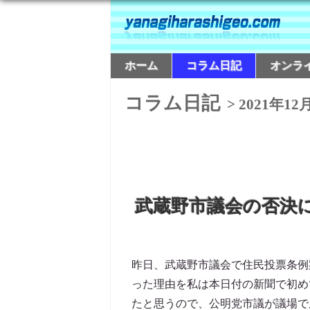
ホーム
コラム日記
オンラ
コラム日記
> 2021年12
武蔵野市議会の否決
昨日、武蔵野市議会で住民投票条例
った理由を私は本日付の新聞で初め
たと思うので、公明党市議が議場で反