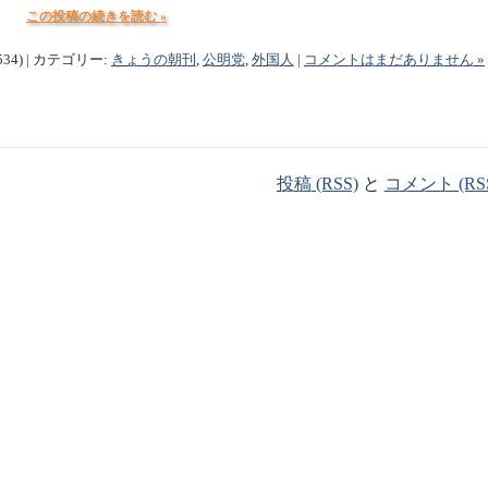
この投稿の続きを読む »
534) | カテゴリー:
きょうの朝刊
,
公明党
,
外国人
|
コメントはまだありません »
投稿 (RSS)
と
コメント (RS