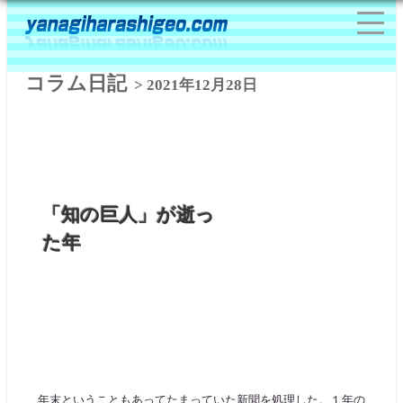
コラム日記
> 2021年12月28日
「知の巨人」が逝っ
た年
年末ということもあってたまっていた新聞を処理した。１年の