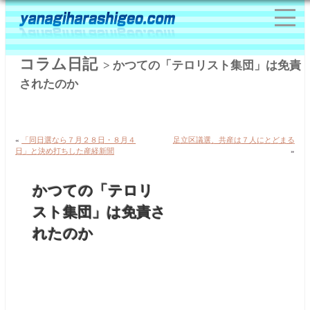
コラム日記
> かつての「テロリスト集団」は免責
されたのか
«
「同日選なら７月２８日・８月４
足立区議選、共産は７人にとどまる
日」と決め打ちした産経新聞
»
かつての「テロリ
スト集団」は免責さ
れたのか