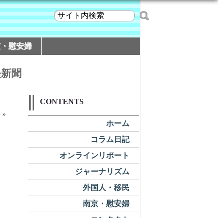
京・慰安婦
経新聞
CONTENTS
か
»
ホーム
コラム日記
オンラインリポート
ジャーナリズム
外国人・移民
南京・慰安婦