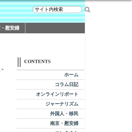
京・慰安婦
CONTENTS
か
»
ホーム
コラム日記
オンラインリポート
ジャーナリズム
外国人・移民
南京・慰安婦