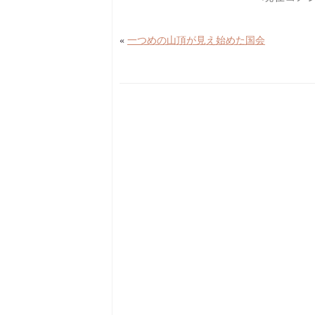
«
一つめの山頂が見え始めた国会