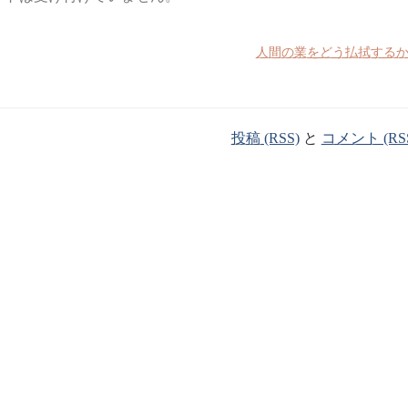
人間の業をどう払拭する
投稿 (RSS)
と
コメント (RS