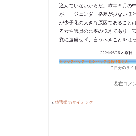
込んでいないからだ。昨年６月の
が、「ジェンダー格差が少ないほ
が少子化の大きな原因であること
る女性議員の比率の低さであり、安
党に遠慮せず、言うべきことをは
2024/06/06 木曜日 -
トラックバック・ピンバックはありません
ご自分のサイ
現在コメ
«
総選挙のタイミング