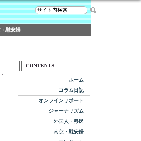
京・慰安婦
CONTENTS
識
»
ホーム
コラム日記
オンラインリポート
ジャーナリズム
外国人・移民
南京・慰安婦