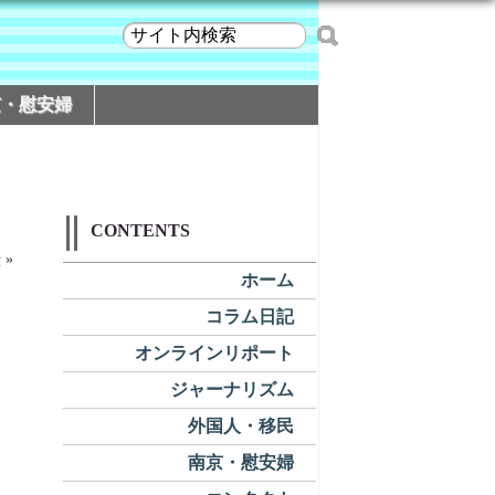
京・慰安婦
CONTENTS
治
»
ホーム
コラム日記
オンラインリポート
ジャーナリズム
外国人・移民
南京・慰安婦