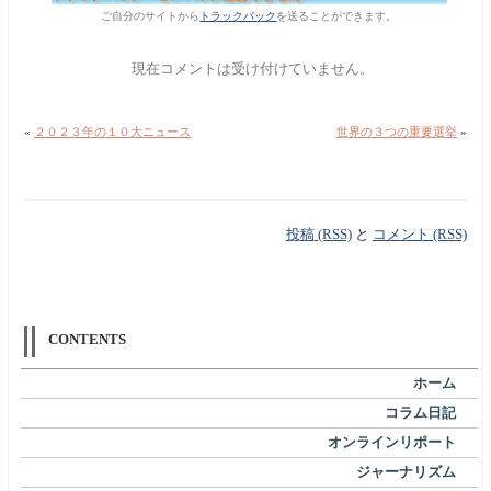
ご自分のサイトから
トラックバック
を送ることができます。
現在コメントは受け付けていません。
«
２０２３年の１０大ニュース
世界の３つの重要選挙
»
投稿 (RSS)
と
コメント (RSS)
CONTENTS
ホーム
コラム日記
オンラインリポート
ジャーナリズム