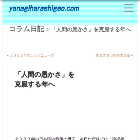
コラム日記
> 「人間の愚かさ」を克服する年へ
«
２０２３年の１０大ニュース
世界の３つの重要選挙
»
「人間の愚かさ」を
克服する年へ
２０２３年の日本国内最後の紙面、本日付産経では「論説委