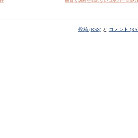
件
南京大虐殺を認めない日本の一部勢
投稿 (RSS)
と
コメント (RS