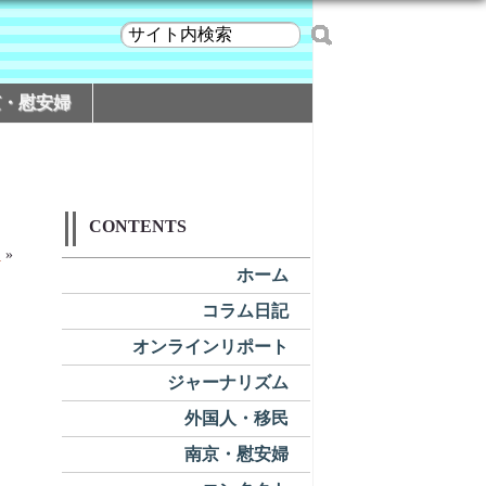
京・慰安婦
CONTENTS
力
»
ホーム
コラム日記
オンラインリポート
ジャーナリズム
外国人・移民
南京・慰安婦