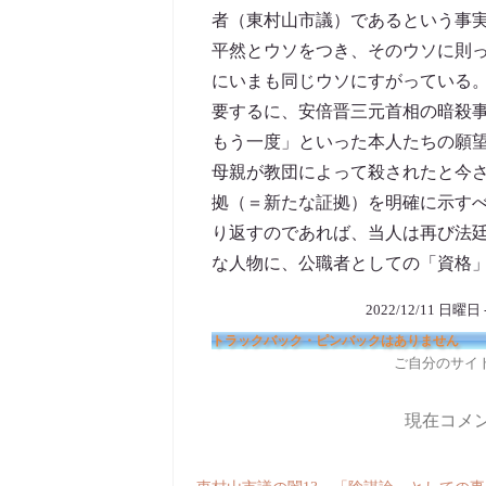
者（東村山市議）であるという事
平然とウソをつき、そのウソに則
にいまも同じウソにすがっている
要するに、安倍晋三元首相の暗殺
もう一度」といった本人たちの願
母親が教団によって殺されたと今
拠（＝新たな証拠）を明確に示す
り返すのであれば、当人は再び法
な人物に、公職者としての「資格
2022/12/11 日曜日 
トラックバック・ピンバックはありません
ご自分のサイ
現在コメ