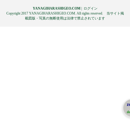
YANAGIHARASHIGEO.COM
|
ログイン
Copyright 2017 YANAGIHARASHIGEO.COM. All rights reserved. 当サイト掲
載図版・写真の無断使用は法律で禁止されています
z
de