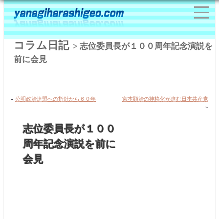
コラム日記
> 志位委員長が１００周年記念演説を
前に会見
«
公明政治連盟への指針から６０年
宮本顕治の神格化が進む日本共産党
»
志位委員長が１００
周年記念演説を前に
会見