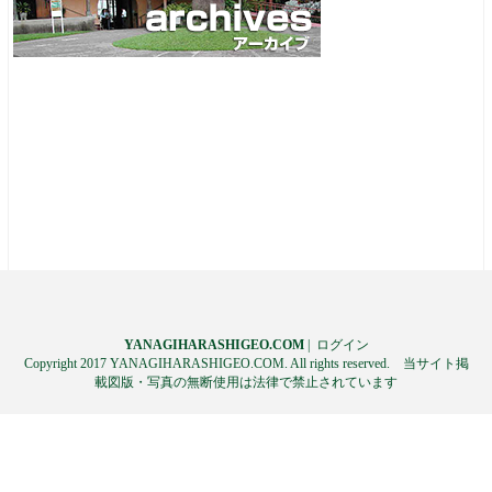
YANAGIHARASHIGEO.COM
|
ログイン
Copyright 2017 YANAGIHARASHIGEO.COM. All rights reserved. 当サイト掲
載図版・写真の無断使用は法律で禁止されています