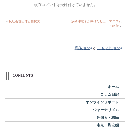
現在コメントは受け付けていません。
«
反社会性団体と自民党
浜四津敏子が掲げたヒューマニズム
の政治
»
投稿 (RSS)
と
コメント (RSS)
CONTENTS
ホーム
コラム日記
オンラインリポート
ジャーナリズム
外国人・移民
南京・慰安婦