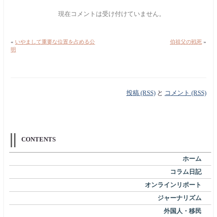
現在コメントは受け付けていません。
«
いやまして重要な位置を占める公
伯祖父の戦死
»
明
投稿 (RSS)
と
コメント (RSS)
CONTENTS
ホーム
コラム日記
オンラインリポート
ジャーナリズム
外国人・移民