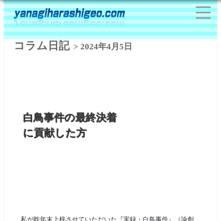
コラム日記
> 2024年4月5日
白鳥事件の最終決着
に貢献した方
私が昨年末上梓させていただいた『実録・白鳥事件』（論創