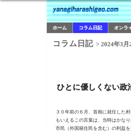
ホーム
コラム日記
オンラ
コラム日記
> 2024年3月
ひとに優しくない政
３０年前の６月、首相に就任した村
もいえるこの言葉は、当時はかなり
市民（外国籍住民を含む）の利益を第