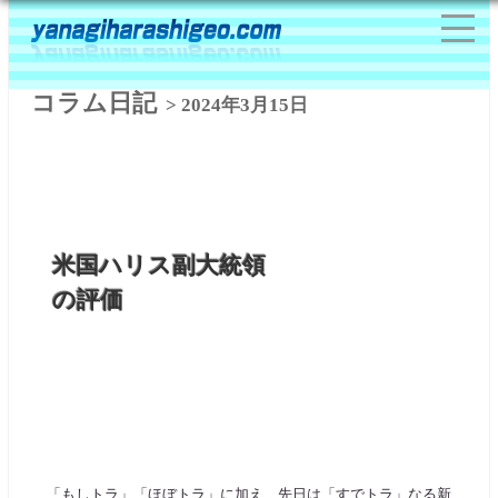
コラム日記
> 2024年3月15日
米国ハリス副大統領
の評価
「もしトラ」「ほぼトラ」に加え、先日は「すでトラ」なる新