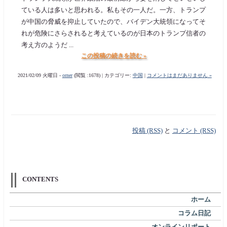
ている人は多いと思われる。私もその一人だ。一方、トランプ
が中国の脅威を抑止していたので、バイデン大統領になってそ
れが危険にさらされると考えているのが日本のトランプ信者の
考え方のようだ ...
この投稿の続きを読む »
2021/02/09 火曜日 -
orner
(閲覧 :1678) | カテゴリー:
中国
|
コメントはまだありません »
投稿 (RSS)
と
コメント (RSS)
CONTENTS
ホーム
コラム日記
オンラインリポート