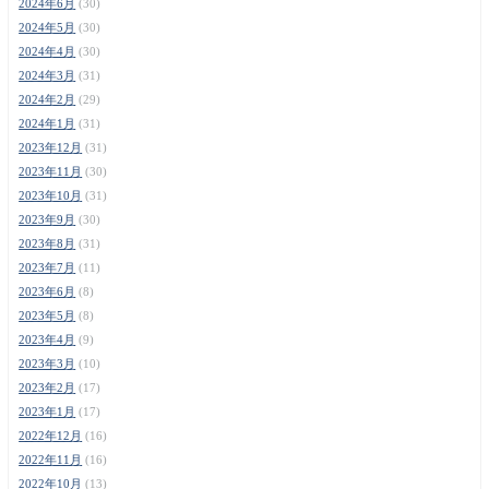
2024年6月
(30)
2024年5月
(30)
2024年4月
(30)
2024年3月
(31)
2024年2月
(29)
2024年1月
(31)
2023年12月
(31)
2023年11月
(30)
2023年10月
(31)
2023年9月
(30)
2023年8月
(31)
2023年7月
(11)
2023年6月
(8)
2023年5月
(8)
2023年4月
(9)
2023年3月
(10)
2023年2月
(17)
2023年1月
(17)
2022年12月
(16)
2022年11月
(16)
2022年10月
(13)