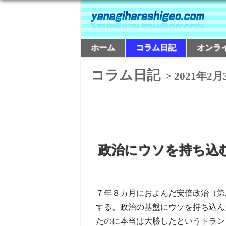
ホーム
コラム日記
オンラ
コラム日記
> 2021年2月
政治にウソを持ち込
７年８カ月におよんだ安倍政治（第
する。政治の基盤にウソを持ち込ん
たのに本当は大勝したというトランプ