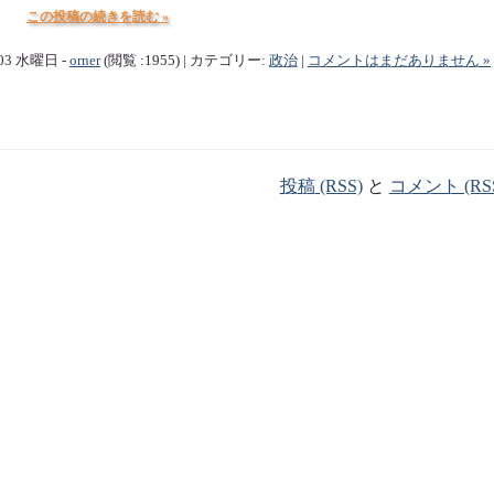
この投稿の続きを読む »
/03 水曜日 -
orner
(閲覧 :1955) | カテゴリー:
政治
|
コメントはまだありません »
投稿 (RSS)
と
コメント (RS