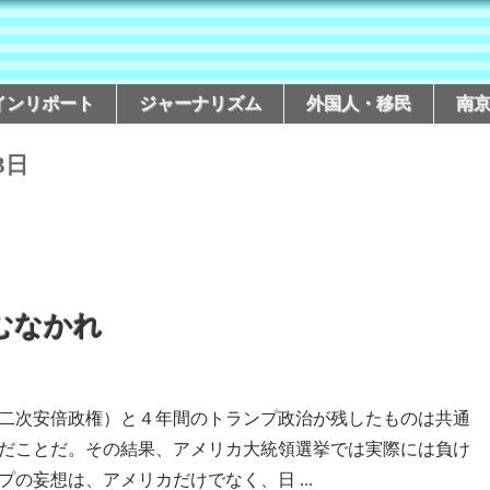
インリポート
ジャーナリズム
外国人・移民
南
3日
むなかれ
二次安倍政権）と４年間のトランプ政治が残したものは共通
だことだ。その結果、アメリカ大統領選挙では実際には負け
の妄想は、アメリカだけでなく、日 ...