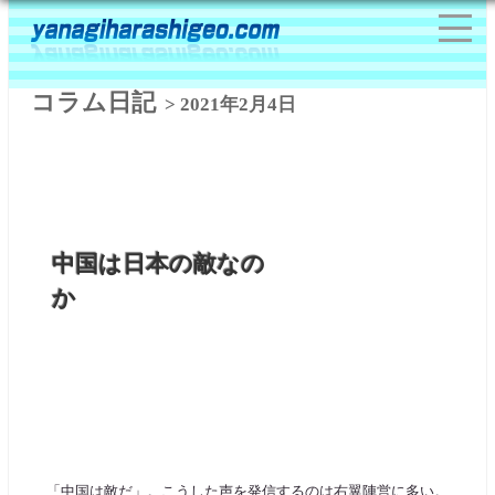
コラム日記
> 2021年2月4日
中国は日本の敵なの
か
「中国は敵だ」。こうした声を発信するのは右翼陣営に多い。