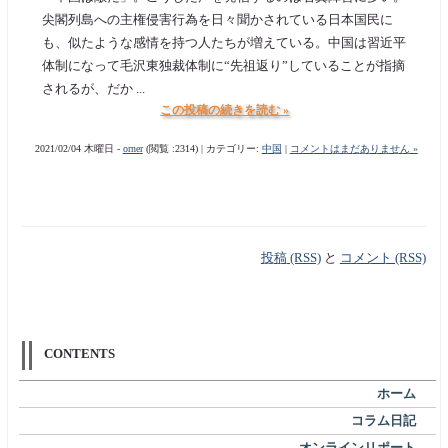
尖閣列島への主権侵害行為を日々聞かされている日本国民に
も、似たような感情を持つ人たちが増えている。中国は習近平
体制になって毛沢東独裁体制に“先祖返り”していることが指摘
されるが、だか ...
この投稿の続きを読む »
2021/02/04 木曜日 -
orner
(閲覧 :2314) | カテゴリー:
中国
|
コメントはまだありません »
投稿 (RSS)
と
コメント (RSS)
CONTENTS
ホーム
コラム日記
オンラインリポート