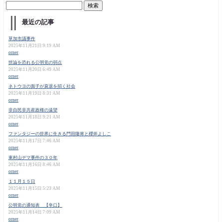
最近の記事
草加市議事件
2025年11月21日 9:19 AM
orner
世論を恐れる公明党の弱点
2025年11月20日 6:49 AM
orner
ネトウヨの面子が衰退を招く社会
2025年11月19日 8:31 AM
orner
非自民非共産政権の遠望
2025年11月18日 9:21 AM
orner
ファンタジーの世界に生きる門田隆将と櫻井よしこ
2025年11月17日 7:46 AM
orner
東村山デマ事件の３０年
2025年11月16日 8:46 AM
orner
１１月１５日
2025年11月15日 5:23 AM
orner
公明党の通知表 【辛口】
2025年11月14日 7:09 AM
orner