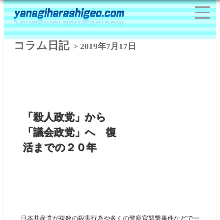
コラム日記
> 2019年7月17日
「殺人政党」から
「議会政党」へ 復
活までの２０年
日本共産党が複数の殺害行為や多くの警察官襲撃事件などで一