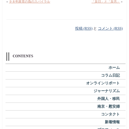
«
９８年政党の負のスパイラル
「反日」と「反共」
»
投稿 (RSS)
と
コメント (RSS)
CONTENTS
ホーム
コラム日記
オンラインリポート
ジャーナリズム
外国人・移民
南京・慰安婦
コンタクト
新着情報