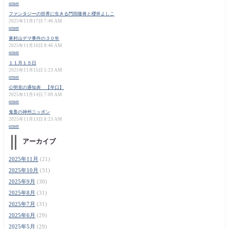
orner
ファンタジーの世界に生きる門田隆将と櫻井よしこ
2025年11月17日 7:46 AM
orner
東村山デマ事件の３０年
2025年11月16日 8:46 AM
orner
１１月１５日
2025年11月15日 5:23 AM
orner
公明党の通知表 【辛口】
2025年11月14日 7:09 AM
orner
鬼畜の神州ニッポン
2025年11月13日 8:23 AM
orner
アーカイブ
2025年11月
(21)
2025年10月
(31)
2025年9月
(30)
2025年8月
(31)
2025年7月
(31)
2025年6月
(29)
2025年5月
(29)