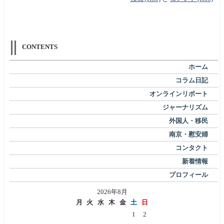
CONTENTS
ホーム
コラム日記
オンラインリポート
ジャーナリズム
外国人・移民
南京・慰安婦
コンタクト
新着情報
プロフィール
2026年8月
月
火
水
木
金
土
日
1
2