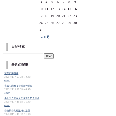
3
4
5
6
7
8
9
10
11
12
13
14
15
16
17
18
19
20
21
22
23
24
25
26
27
28
29
30
31
« 11月
日記検索
最近の記事
草加市議事件
2025年11月21日 9:19 AM
orner
世論を恐れる公明党の弱点
2025年11月20日 6:49 AM
orner
ネトウヨの面子が衰退を招く社会
2025年11月19日 8:31 AM
orner
非自民非共産政権の遠望
2025年11月18日 9:21 AM