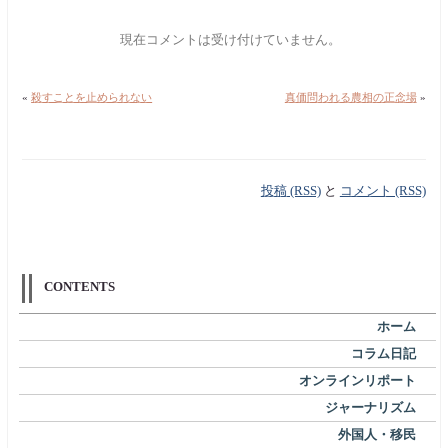
現在コメントは受け付けていません。
«
殺すことを止められない
真価問われる農相の正念場
»
投稿 (RSS)
と
コメント (RSS)
CONTENTS
ホーム
コラム日記
オンラインリポート
ジャーナリズム
外国人・移民