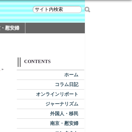
京・慰安婦
CONTENTS
代
»
ホーム
コラム日記
オンラインリポート
ジャーナリズム
外国人・移民
南京・慰安婦