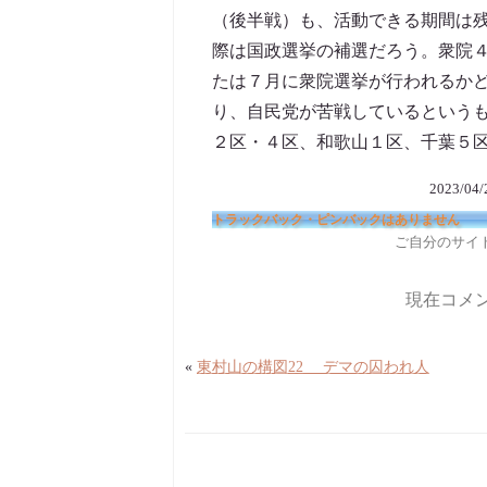
（後半戦）も、活動できる期間は
際は国政選挙の補選だろう。衆院
たは７月に衆院選挙が行われるか
り、自民党が苦戦しているという
２区・４区、和歌山１区、千葉５
2023/04
トラックバック・ピンバックはありません
ご自分のサイ
現在コメ
«
東村山の構図22 デマの囚われ人