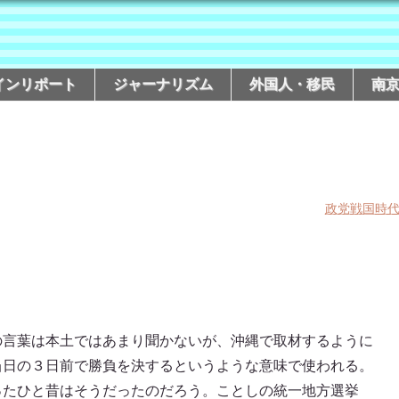
インリポート
ジャーナリズム
外国人・移民
南
政党戦国時
の言葉は本土ではあまり聞かないが、沖縄で取材するように
当日の３日前で勝負を決するというような意味で使われる。
ったひと昔はそうだったのだろう。ことしの統一地方選挙