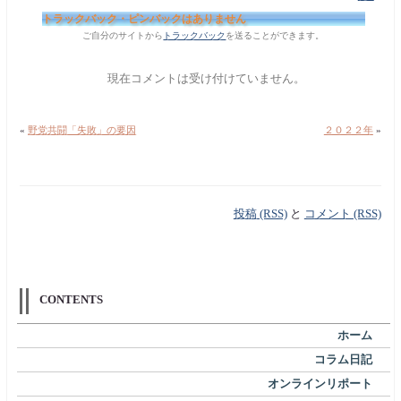
トラックバック・ピンバックはありません
ご自分のサイトから
トラックバック
を送ることができます。
現在コメントは受け付けていません。
«
野党共闘「失敗」の要因
２０２２年
»
投稿 (RSS)
と
コメント (RSS)
CONTENTS
ホーム
コラム日記
オンラインリポート